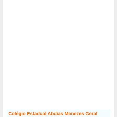
Colégio Estadual Abdias Menezes Geral