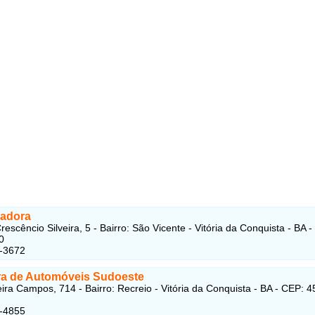
adora
escêncio Silveira, 5 - Bairro: São Vicente - Vitória da Conquista - BA 
0
2-3672
a de Automóveis Sudoeste
ira Campos, 714 - Bairro: Recreio - Vitória da Conquista - BA - CEP: 
2-4855