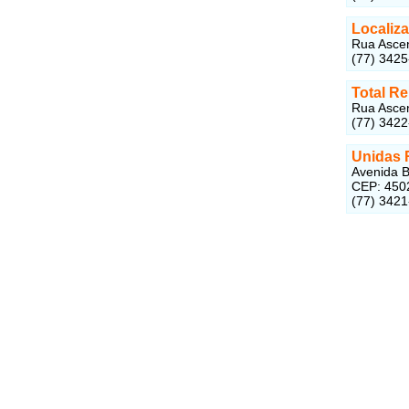
Localiza
Rua Ascen
(77) 342
Total Re
Rua Ascen
(77) 342
Unidas 
Avenida B
CEP: 450
(77) 342