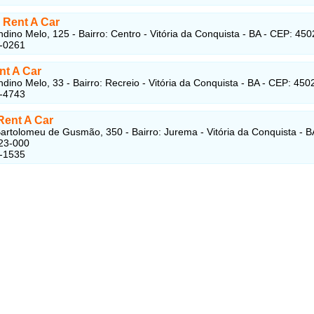
 Rent A Car
dino Melo, 125 - Bairro: Centro - Vitória da Conquista - BA - CEP: 45
5-0261
nt A Car
dino Melo, 33 - Bairro: Recreio - Vitória da Conquista - BA - CEP: 45
2-4743
Rent A Car
artolomeu de Gusmão, 350 - Bairro: Jurema - Vitória da Conquista - B
23-000
1-1535