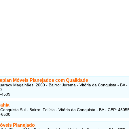
eplan Móveis Planejados com Qualidade
uaracy Magalhães, 2060 - Bairro: Jurema - Vitória da Conquista - BA -
0
7-4509
ahia
Conquista Sul - Bairro: Felícia - Vitória da Conquista - BA - CEP: 4505
9-6500
Móveis Planejado