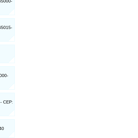
 45000-
 45015-
5000-
 - CEP:
40