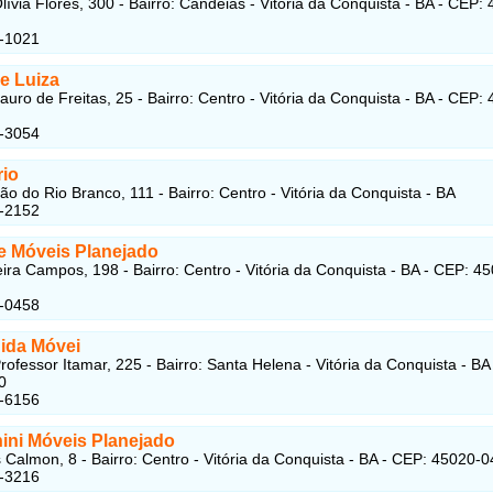
lívia Flores, 300 - Bairro: Candeias - Vitória da Conquista - BA - CEP:
1-1021
e Luiza
auro de Freitas, 25 - Bairro: Centro - Vitória da Conquista - BA - CEP:
2-3054
rio
ão do Rio Branco, 111 - Bairro: Centro - Vitória da Conquista - BA
7-2152
e Móveis Planejado
ira Campos, 198 - Bairro: Centro - Vitória da Conquista - BA - CEP: 4
1-0458
ida Móvei
rofessor Itamar, 225 - Bairro: Santa Helena - Vitória da Conquista - BA
0
1-6156
ini Móveis Planejado
Calmon, 8 - Bairro: Centro - Vitória da Conquista - BA - CEP: 45020-0
4-3216