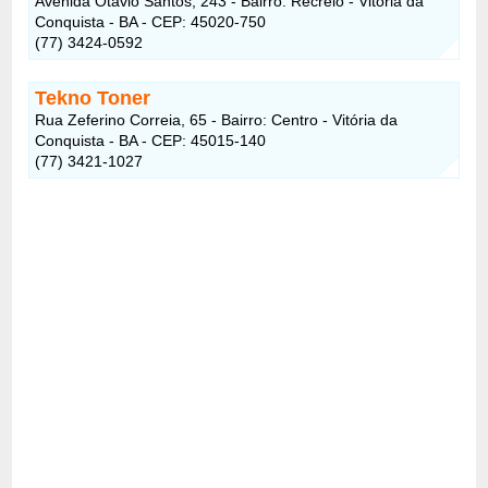
Avenida Otávio Santos, 243 - Bairro: Recreio - Vitória da
Conquista - BA - CEP: 45020-750
(77) 3424-0592
Tekno Toner
Rua Zeferino Correia, 65 - Bairro: Centro - Vitória da
Conquista - BA - CEP: 45015-140
(77) 3421-1027