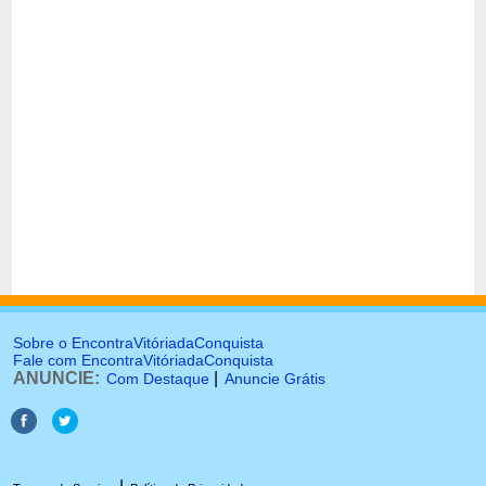
Sobre o EncontraVitóriadaConquista
Fale com EncontraVitóriadaConquista
ANUNCIE:
|
Com Destaque
Anuncie Grátis