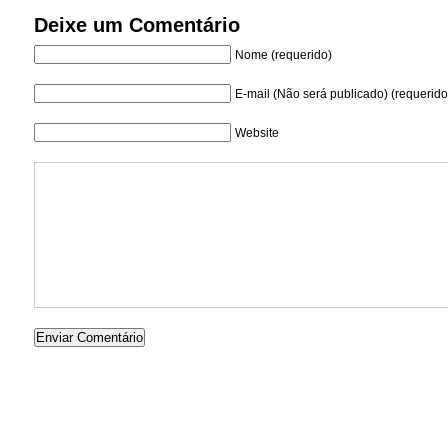
Deixe um Comentário
Nome (requerido)
E-mail (Não será publicado) (requerido
Website