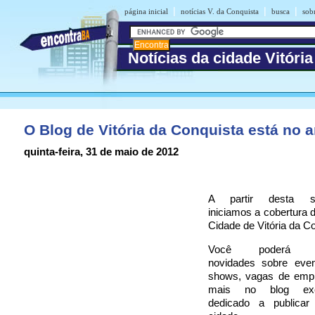
|
|
|
página inicial
notícias V. da Conquista
busca
sob
Notícias da cidade Vitóri
O Blog de Vitória da Conquista está no a
quinta-feira, 31 de maio de 2012
A partir desta seg
iniciamos a cobertura d
Cidade de Vitória da Co
Você poderá ac
novidades sobre even
shows, vagas de emp
mais no blog excl
dedicado a publicar