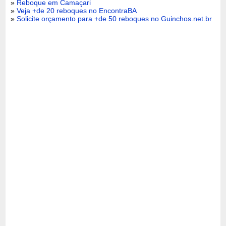
»
Reboque em Camaçari
»
Veja +de 20 reboques no EncontraBA
»
Solicite orçamento para +de 50 reboques no Guinchos.net.br