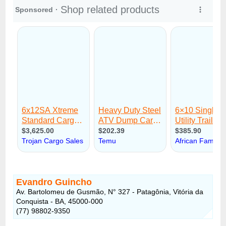
Evandro Guincho
Av. Bartolomeu de Gusmão, N° 327 - Patagônia, Vitória da
Conquista - BA, 45000-000
(77) 98802-9350