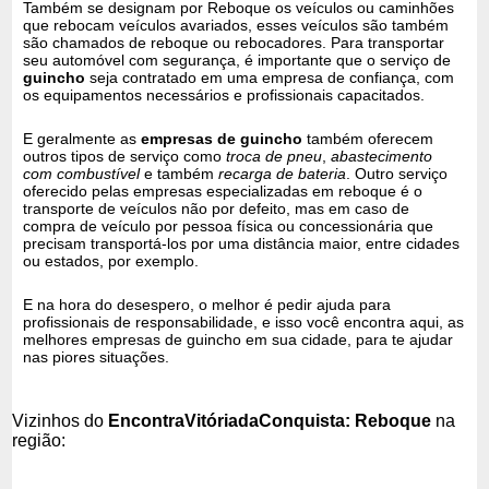
Também se designam por Reboque os veículos ou caminhões
que rebocam veículos avariados, esses veículos são também
são chamados de reboque ou rebocadores. Para transportar
seu automóvel com segurança, é importante que o serviço de
guincho
seja contratado em uma empresa de confiança, com
os equipamentos necessários e profissionais capacitados.
E geralmente as
empresas de guincho
também oferecem
outros tipos de serviço como
troca de pneu
,
abastecimento
com combustível
e também
recarga de bateria
. Outro serviço
oferecido pelas empresas especializadas em reboque é o
transporte de veículos não por defeito, mas em caso de
compra de veículo por pessoa física ou concessionária que
precisam transportá-los por uma distância maior, entre cidades
ou estados, por exemplo.
E na hora do desespero, o melhor é pedir ajuda para
profissionais de responsabilidade, e isso você encontra aqui, as
melhores empresas de guincho em sua cidade, para te ajudar
nas piores situações.
Vizinhos do
EncontraVitóriadaConquista: Reboque
na
região: